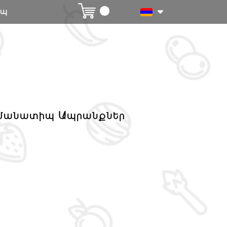
ապ
մանատիպ Ապրանքներ