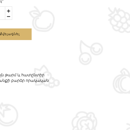
կ
*
Ավելացնել
այն թարմ և հատընտիր
րանքի բարձր որակական